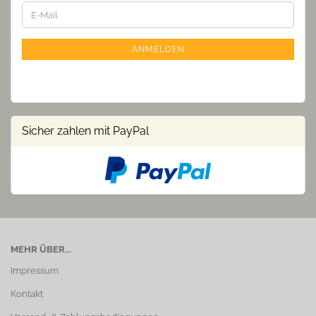
WEITER
E-
ZUR
Mail
NEWSLETTER-
ANMELDUNG
ANMELDEN
Sicher zahlen mit PayPal
MEHR ÜBER...
Impressum
Kontakt