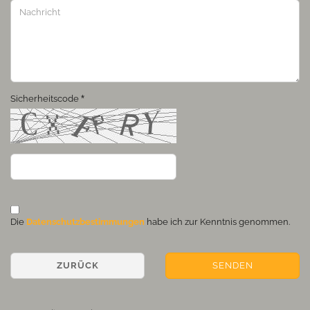
Sicherheitscode
DATENSCHUTZBESTIMMUNGEN
Die
Datenschutzbestimmungen
habe ich zur Kenntnis genommen.
ZURÜCK
SENDEN