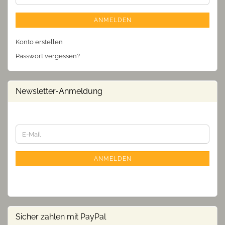
ANMELDEN
Konto erstellen
Passwort vergessen?
Newsletter-Anmeldung
WEITER
E-
ZUR
Mail
NEWSLETTER-
ANMELDUNG
ANMELDEN
Sicher zahlen mit PayPal