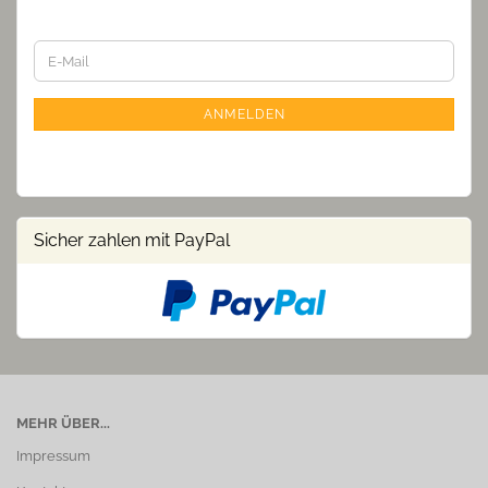
WEITER
E-
ZUR
Mail
NEWSLETTER-
ANMELDUNG
ANMELDEN
Sicher zahlen mit PayPal
MEHR ÜBER...
Impressum