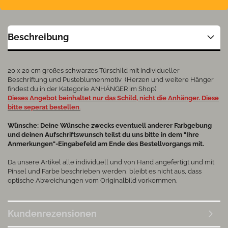
Beschreibung
20 x 20 cm großes schwarzes Türschild mit individueller
Beschriftung und Pusteblumenmotiv (Herzen und weitere Hänger
findest du in der Kategorie ANHÄNGER im Shop)
Dieses Angebot beinhaltet nur das Schild, nicht die Anhänger. Diese
bitte seperat bestellen
.
Wünsche: Deine Wünsche zwecks eventuell anderer Farbgebung
und deinen Aufschriftswunsch teilst du uns bitte in dem "Ihre
Anmerkungen"-Eingabefeld am Ende des Bestellvorgangs mit.
Da unsere Artikel alle individuell und von Hand angefertigt und mit
Pinsel und Farbe beschrieben werden, bleibt es nicht aus, dass
optische Abweichungen vom Originalbild vorkommen.
Kundenrezensionen