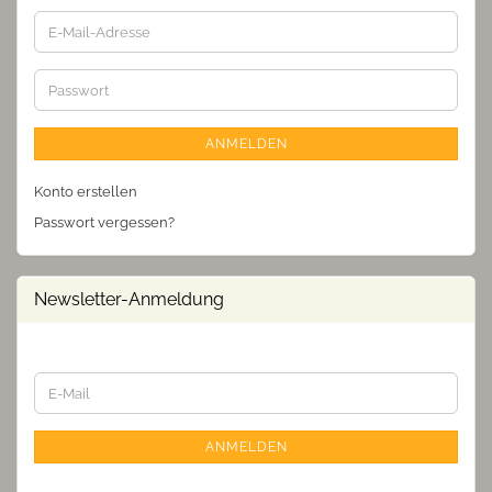
E-
Mail-
Adresse
Passwort
ANMELDEN
Konto erstellen
Passwort vergessen?
Newsletter-Anmeldung
WEITER
E-
ZUR
Mail
NEWSLETTER-
ANMELDUNG
ANMELDEN