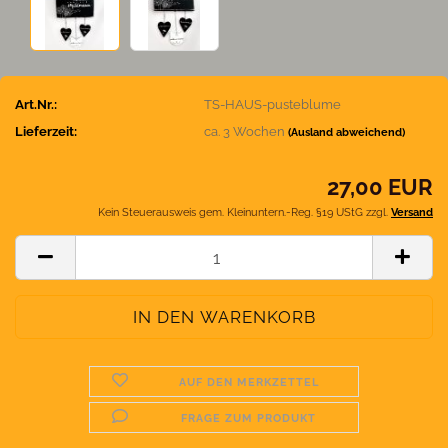
Art.Nr.:
TS-HAUS-pusteblume
Lieferzeit:
ca. 3 Wochen
(Ausland abweichend)
27,00 EUR
Kein Steuerausweis gem. Kleinuntern.-Reg. §19 UStG zzgl.
Versand
AUF DEN MERKZETTEL
FRAGE ZUM PRODUKT